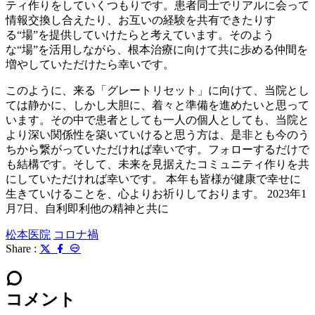
ティ作りをしていくつもりです。患者同士でリアルに会って
情報交換し合えたり、お互いの経験を共有できたりす
る“場”を提供していけたらと考えています。そのよう
な“場”を活用しながら、根本治療に向けて共に歩める仲間を
増やしていただけたら幸いです。
このように、来る「グレートリセット」に向けて、当院とし
ては静かに、しかし大胆に、着々と準備を進めたいと思って
います。その中で患者としても一人の個人としても、当院と
より深い関係性を築いていけると思う方は、是非とも今のう
ちから繋がっていただければ幸いです。フォローするだけで
も結構です。そして、未来を見据えたコミュニティ作りを共
にしていただければ幸いです。 本年も皆様が健康で幸せに
生きていけることを、心よりお祈りしております。 2023年1
月7日、自利即利他の精神と共に
松本医院
コロナ禍
Share :
コメント