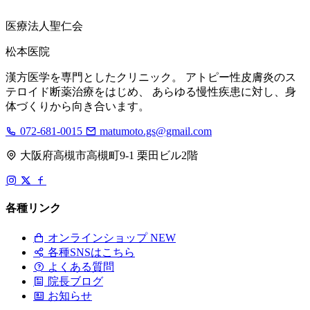
医療法人聖仁会
松本医院
漢方医学を専門としたクリニック。 アトピー性皮膚炎のス
テロイド断薬治療をはじめ、 あらゆる慢性疾患に対し、身
体づくりから向き合います。
072-681-0015
matumoto.gs@gmail.com
大阪府高槻市高槻町9-1 栗田ビル2階
各種リンク
オンラインショップ
NEW
各種SNSはこちら
よくある質問
院長ブログ
お知らせ