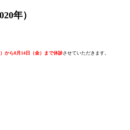
20年）
月）から8月14日（金）まで休診
させていただきます。