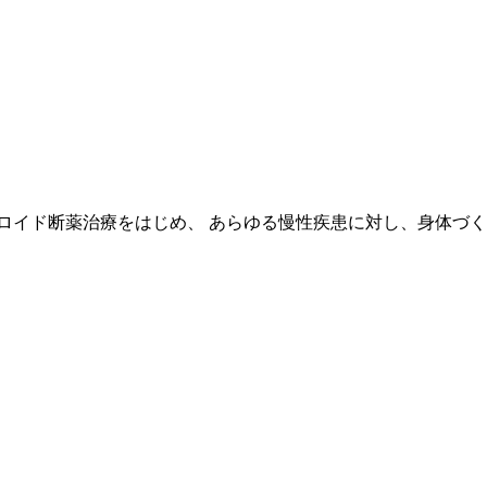
ロイド断薬治療をはじめ、 あらゆる慢性疾患に対し、身体づ