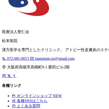
医療法人聖仁会
松本医院
漢方医学を専門としたクリニック。 アトピー性皮膚炎のステ
072-681-0015
matumoto.gs@gmail.com
大阪府高槻市高槻町9-1 栗田ビル2階
各種リンク
オンラインショップ
NEW
各種SNSはこちら
よくある質問