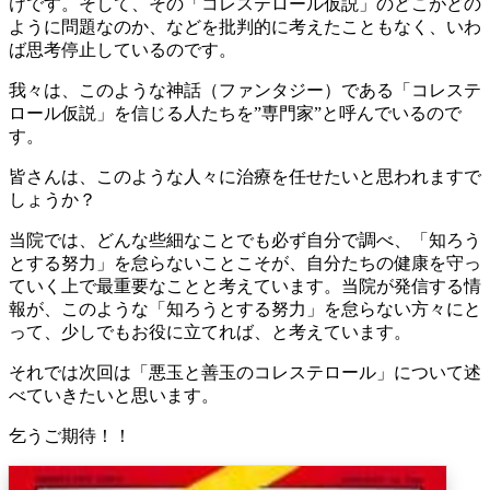
けです。そして、その「コレステロール仮説」のどこがどの
ように問題なのか、などを批判的に考えたこともなく、いわ
ば思考停止しているのです。
我々は、このような神話（ファンタジー）である「コレステ
ロール仮説」を信じる人たちを”専門家”と呼んでいるので
す。
皆さんは、このような人々に治療を任せたいと思われますで
しょうか？
当院では、どんな些細なことでも必ず自分で調べ、「知ろう
とする努力」を怠らないことこそが、自分たちの健康を守っ
ていく上で最重要なことと考えています。当院が発信する情
報が、このような「知ろうとする努力」を怠らない方々にと
って、少しでもお役に立てれば、と考えています。
それでは次回は「悪玉と善玉のコレステロール」について述
べていきたいと思います。
乞うご期待！！