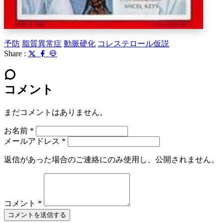
予防
脂質異常症
動脈硬化
コレステロール仮説
Share :
コメント
まだコメントはありません。
お名前
*
メールアドレス
*
返信があった場合のご連絡にのみ使用し、公開されません。
コメント
*
コメントを送信する