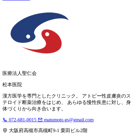
医療法人聖仁会
松本医院
漢方医学を専門としたクリニック。 アトピー性皮膚炎のス
テロイド断薬治療をはじめ、 あらゆる慢性疾患に対し、身
体づくりから向き合います。
072-681-0015
matumoto.gs@gmail.com
大阪府高槻市高槻町9-1 栗田ビル2階