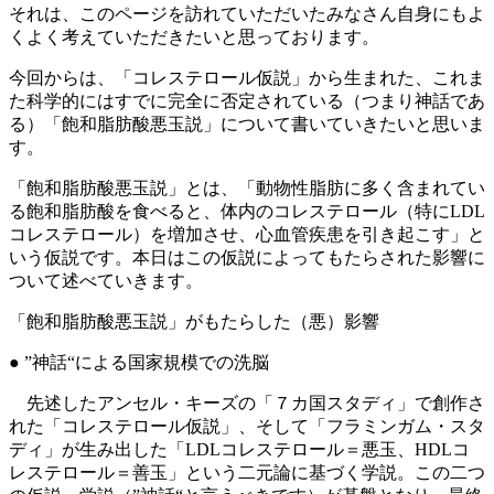
それは、このページを訪れていただいたみなさん自身にもよ
くよく考えていただきたいと思っております。
今回からは、「コレステロール仮説」から生まれた、これま
た科学的にはすでに完全に否定されている（つまり神話であ
る）「飽和脂肪酸悪玉説」について書いていきたいと思いま
す。
「飽和脂肪酸悪玉説」とは、「動物性脂肪に多く含まれてい
る飽和脂肪酸を食べると、体内のコレステロール（特にLDL
コレステロール）を増加させ、心血管疾患を引き起こす」と
いう仮説です。本日はこの仮説によってもたらされた影響に
ついて述べていきます。
「飽和脂肪酸悪玉説」がもたらした（悪）影響
● ”神話“による国家規模での洗脳
先述したアンセル・キーズの「７カ国スタディ」で創作さ
れた「コレステロール仮説」、そして「フラミンガム・スタ
ディ」が生み出した「LDLコレステロール＝悪玉、HDLコ
レステロール＝善玉」という二元論に基づく学説。この二つ