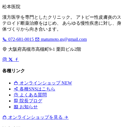
松本医院
漢方医学を専門としたクリニック。 アトピー性皮膚炎のス
テロイド断薬治療をはじめ、 あらゆる慢性疾患に対し、身
体づくりから向き合います。
072-681-0015
matumoto.gs@gmail.com
大阪府高槻市高槻町9-1 栗田ビル2階
各種リンク
オンラインショップ
NEW
各種SNSはこちら
よくある質問
院長ブログ
お知らせ
オンラインショップを見る