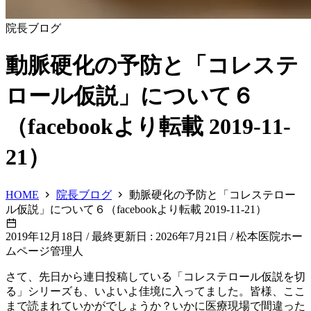
院長ブログ
動脈硬化の予防と「コレステ
ロール仮説」について６
（facebookより転載 2019-11-
21）
HOME
院長ブログ
動脈硬化の予防と「コレステロー
ル仮説」について６（facebookより転載 2019-11-21）
2019年12月18日
/
最終更新日 : 2026年7月21日
/
松本医院ホー
ムページ管理人
さて、先日から連日投稿している「コレステロール仮説を切
る」シリーズも、いよいよ佳境に入ってました。皆様、ここ
まで読まれていかがでしょうか？いかに医療現場で間違った