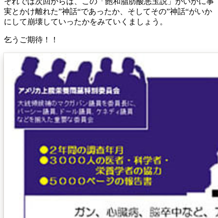
それでは次回からは、この「飽和脂肪酸悪玉説」がいかに事
実とかけ離れた”神話“であったか、そしてその”神話“がいか
にして崩壊していったかをみていくましょう。
乞うご期待！！