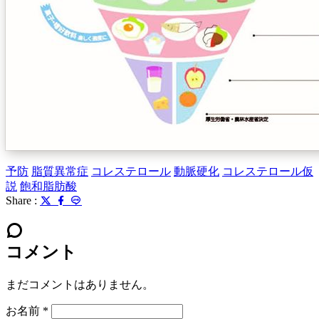
予防
脂質異常症
コレステロール
動脈硬化
コレステロール仮
説
飽和脂肪酸
Share :
コメント
まだコメントはありません。
お名前
*