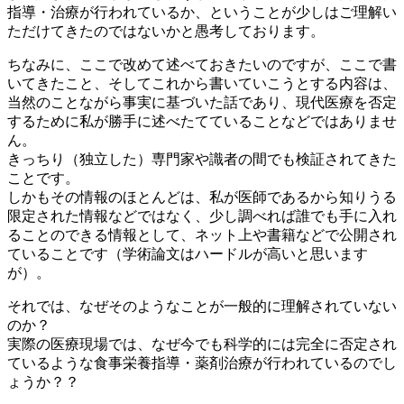
指導・治療が行われているか、ということが少しはご理解い
ただけてきたのではないかと愚考しております。
ちなみに、ここで改めて述べておきたいのですが、ここで書
いてきたこと、そしてこれから書いていこうとする内容は、
当然のことながら事実に基づいた話であり、現代医療を否定
するために私が勝手に述べたてていることなどではありませ
ん。
きっちり（独立した）専門家や識者の間でも検証されてきた
ことです。
しかもその情報のほとんどは、私が医師であるから知りうる
限定された情報などではなく、少し調べれば誰でも手に入れ
ることのできる情報として、ネット上や書籍などで公開され
ていることです（学術論文はハードルが高いと思います
が）。
それでは、なぜそのようなことが一般的に理解されていない
のか？
実際の医療現場では、なぜ今でも科学的には完全に否定され
ているような食事栄養指導・薬剤治療が行われているのでし
ょうか？？