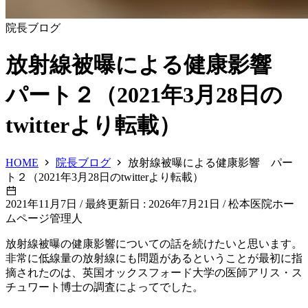
院長ブログ
放射線被曝による健康影響
パート２（2021年3月28日の
twitterより転載）
HOME
院長ブログ
放射線被曝による健康影響 パー
ト２（2021年3月28日のtwitterより転載）
2021年11月7日
/
最終更新日 : 2026年7月21日
/
松本医院ホー
ムページ管理人
放射線被曝の健康影響についての話を続けたいと思います。
非常に低線量の放射線にも問題があるということが最初に指
摘されたのは、英国オックスフォード大学の医師アリス・ス
チュワート博士の調査によってでした。