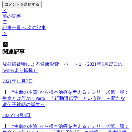
コメントを送信する
前の記事
記事一覧へ
次の記事
関連記事
放射線被曝による健康影響 パート１（2021年3月27日の
twitterより転載）
2021年11月7日
【「“生命の本質”から根本治療を考える」シリーズ第一弾：
生命とは何か？Part6 「行動遺伝学」という罠 ～新たな
遺伝子神話の誕生～
2026年8月4日
【「“生命の本質”から根本治療を考える」シリーズ第一弾：