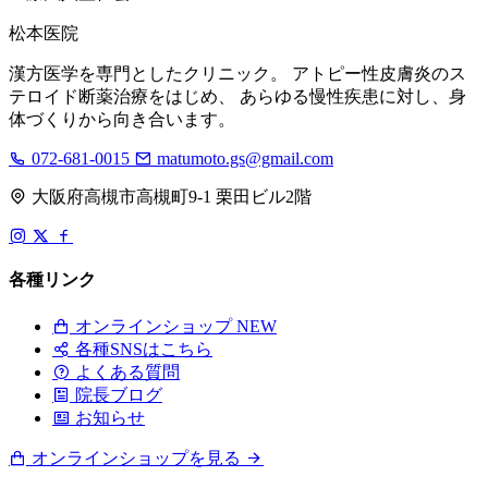
松本医院
漢方医学を専門としたクリニック。 アトピー性皮膚炎のス
テロイド断薬治療をはじめ、 あらゆる慢性疾患に対し、身
体づくりから向き合います。
072-681-0015
matumoto.gs@gmail.com
大阪府高槻市高槻町9-1 栗田ビル2階
各種リンク
オンラインショップ
NEW
各種SNSはこちら
よくある質問
院長ブログ
お知らせ
オンラインショップを見る