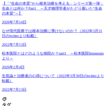
【「“生命の本質”から根本治療を考える」シリーズ第一弾：
生命とは何か？Part1 ～天才物理学者がたどり着いた“生命
の本質”～】
2026年7月14日
なぜ現代医療では根本治療に導けないのか？（2022年3月31
日のtwitterより転載）
2022年7月13日
松本医院とはどのような病院か？part1 ～松本医院Instagram
より～
2026年2月4日
生気論と治療者の心得について（2022年3月30日のtwitterより
転載）
2022年7月13日
タグ