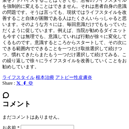
策をアドバイスすることはできても、患者のライフスタイル
を強制的に変えることはできません。それは患者自身の意識
の問題です。そうは言っても、現状ではライフスタイルを改
善すること自体が困難である人はたくさんいらっしゃると思
います。そのような方々には、毎回意識だけでももっていた
だくように促しています。例えば、当院が勧めるダイエット
も今すぐは無理でも、意識していれば行動が徐々に変化して
くるものです。意識するところからスタートして、その次に
できる範囲内でできることを一つだけ取捨選択して続けつ
つ、慣れてきたらまたもう一つだけ選択して続けてみる。こ
の繰り返しで徐々にライフスタイルを改善していくことをお
勧めしています。
ライフスタイル
根本治療
アトピー性皮膚炎
Share :
コメント
まだコメントはありません。
お名前
*