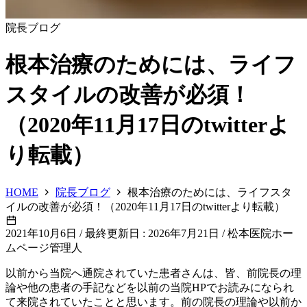
院長ブログ
根本治療のためには、ライフ
スタイルの改善が必須！
（2020年11月17日のtwitterよ
り転載）
HOME
院長ブログ
根本治療のためには、ライフスタ
イルの改善が必須！（2020年11月17日のtwitterより転載）
2021年10月6日
/
最終更新日 : 2026年7月21日
/
松本医院ホー
ムページ管理人
以前から当院へ通院されていた患者さんは、皆、前院長の理
論や他の患者の手記などを以前の当院HPでお読みになられ
て来院されていたことと思います。前の院長の理論や以前か