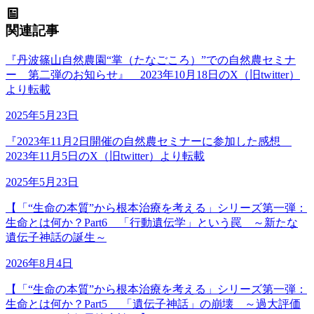
関連記事
『丹波篠山自然農園“掌（たなごころ）”での自然農セミナ
ー 第二弾のお知らせ』 2023年10月18日のX（旧twitter）
より転載
2025年5月23日
『2023年11月2日開催の自然農セミナーに参加した感想
2023年11月5日のX（旧twitter）より転載
2025年5月23日
【「“生命の本質”から根本治療を考える」シリーズ第一弾：
生命とは何か？Part6 「行動遺伝学」という罠 ～新たな
遺伝子神話の誕生～
2026年8月4日
【「“生命の本質”から根本治療を考える」シリーズ第一弾：
生命とは何か？Part5 「遺伝子神話」の崩壊 ～過大評価