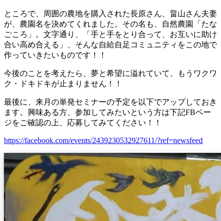
ところで、周囲の農地を購入された長原さん、畠山さん夫妻
が、農園名を決めてくれました。その名も、自然農園「たな
ごころ」。文字通り、「手と手をとり合って、お互いに助け
合い高め合える」、そんな自給自足コミュニティをこの地で
作っていきたいものです！！
今後のことを考えたら、夢と希望に溢れていて、もうワクワ
ク・ドキドキが止まりません！！
最後に、来月の単発セミナーの予定を以下でアップしておき
ます。興味ある方、参加してみたいという方は下記FBペー
ジをご確認の上、応募してみてください！！
https://
facebook.com/events/2439230
532927611/?ref=newsfeed