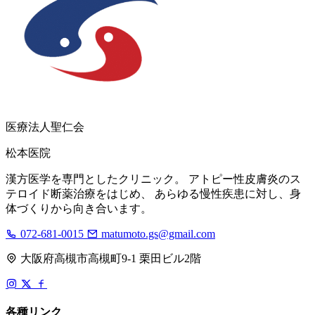
医療法人聖仁会
松本医院
漢方医学を専門としたクリニック。 アトピー性皮膚炎のス
テロイド断薬治療をはじめ、 あらゆる慢性疾患に対し、身
体づくりから向き合います。
072-681-0015
matumoto.gs@gmail.com
大阪府高槻市高槻町9-1 栗田ビル2階
各種リンク