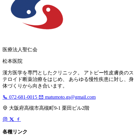
医療法人聖仁会
松本医院
漢方医学を専門としたクリニック。 アトピー性皮膚炎のス
テロイド断薬治療をはじめ、 あらゆる慢性疾患に対し、身
体づくりから向き合います。
072-681-0015
matumoto.gs@gmail.com
大阪府高槻市高槻町9-1 栗田ビル2階
各種リンク