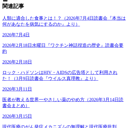
関連記事
人類に適合した食事とは！？（2026年7月4日読書会『本当は
何があなたを病気にするのか』より）
2026年7月4日
2026年2月18日水曜日『ワクチン神話捏造の歴史』読書会要
約
2026年2月18日
ロック・ハドソンはHIV・AIDSの広告塔として利用され
た！（3月9日読書会『ウイルス真理教』より）
2026年3月11日
医者が教える世界一やさしい薬のやめ方（2026年3月14日読
書会まとめ）
2026年3月15日
現代医療のがん発症メカニズムの無理解と現代医療批判