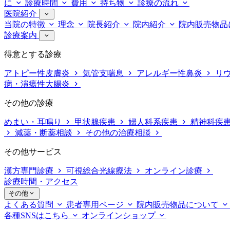
に
診療時間
費用
持ち物
診療の流れ
医院紹介
当院の特徴
理念
院長紹介
院内紹介
院内販売物品
診療案内
得意とする診療
アトピー性皮膚炎
気管支喘息
アレルギー性鼻炎
リ
病・潰瘍性大腸炎
その他の診療
めまい・耳鳴り
甲状腺疾患
婦人科系疾患
精神科疾
減薬・断薬相談
その他の治療相談
その他サービス
漢方専門診療
可視総合光線療法
オンライン診療
診療時間・アクセス
その他
よくある質問
患者専用ページ
院内販売物品について
各種SNSはこちら
オンラインショップ