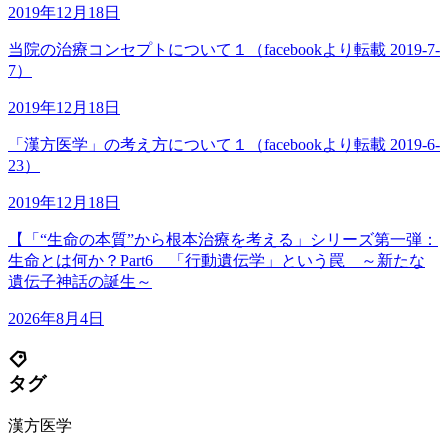
2019年12月18日
当院の治療コンセプトについて１（facebookより転載 2019-7-
7）
2019年12月18日
「漢方医学」の考え方について１（facebookより転載 2019-6-
23）
2019年12月18日
【「“生命の本質”から根本治療を考える」シリーズ第一弾：
生命とは何か？Part6 「行動遺伝学」という罠 ～新たな
遺伝子神話の誕生～
2026年8月4日
タグ
漢方医学