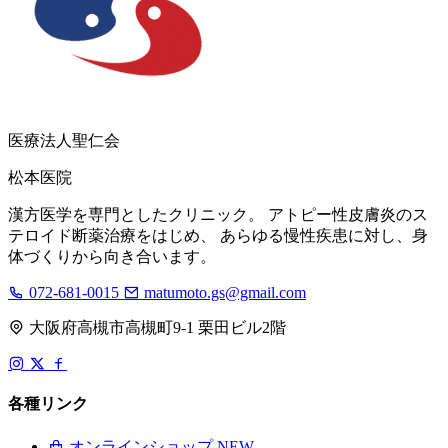
医療法人聖仁会
松本医院
漢方医学を専門としたクリニック。 アトピー性皮膚炎のス
テロイド断薬治療をはじめ、 あらゆる慢性疾患に対し、身
体づくりから向き合います。
072-681-0015
matumoto.gs@gmail.com
大阪府高槻市高槻町9-1 栗田ビル2階
各種リンク
オンラインショップ
NEW