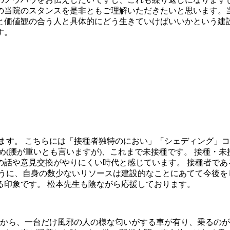
の当院のスタンスを是非ともご理解いただきたいと思います。
と価値観の合う人と具体的にどう生きていけばいいかという建
す。
ます。 こちらには「接種者独特のにおい」「シェディング」
め(腰が重いとも言いますが)、これまで未接種です。 接種・
話や意見交換がやりにくい時代と感じています。 接種者であ
うに、自身の数少ないリソースは建設的なことにあてて今後を
る印象です。 松本先生も陰ながら応援しております。
から、一台だけ風邪の人の様な匂いがする車が有り、乗るのが