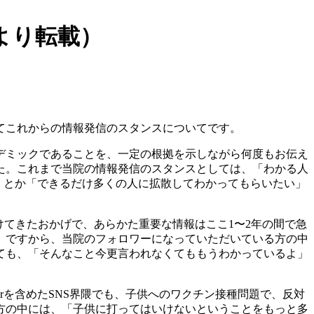
rより転載）
てこれからの情報発信のスタンスについてです。
デミックであることを、一定の根拠を示しながら何度もお伝え
た。これまで当院の情報発信のスタンスとしては、「わかる人
い」とか「できるだけ多くの人に拡散してわかってもらいたい」
けてきたおかげで、あらかた重要な情報はここ1〜2年の間で急
。ですから、当院のフォロワーになっていただいている方の中
ても、「そんなこと今更言われなくてももうわかっているよ」
rを含めたSNS界隈でも、子供へのワクチン接種問題で、反対
方の中には、「子供に打ってはいけないということをもっと多