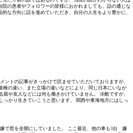
当院の患者やフォロワーの皆様におかれましても、話の通じな
設的な方向に話を進めていただき、自分の人生をより豊かに、
コメントの記事がきっかけで読ませていただいておりますが、
未接種の違い、また立場の違いなどにより、同じ日本にいなが
る親や友人などには何も働きかけていません。 冷酷ですが、
しっかり生きていこうと思います。 関西や東海地方にはしっ
嫌で窓を全開にしていました。 ここ最近、他の車も3台 嫌